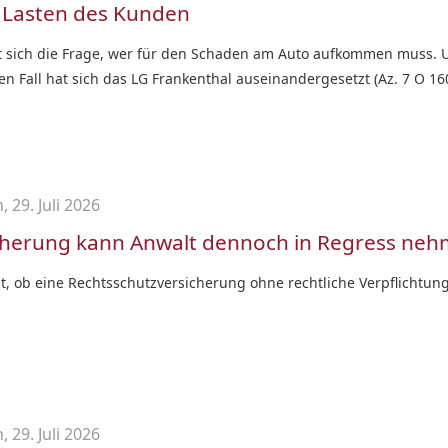
 Lasten des Kunden
lt sich die Frage, wer für den Schaden am Auto aufkommen muss. Un
 Fall hat sich das LG Frankenthal auseinandergesetzt (Az. 7 O 160
 29. Juli 2026
sicherung kann Anwalt dennoch in Regress ne
, ob eine Rechtsschutzversicherung ohne rechtliche Verpflichtung 
 29. Juli 2026