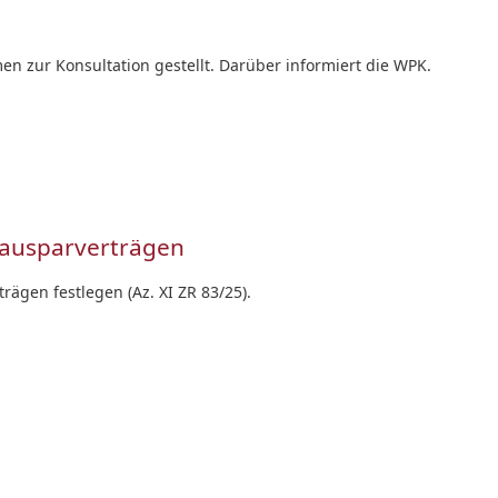
en zur Konsultation gestellt. Darüber informiert die WPK.
-Bausparverträgen
rägen festlegen (Az. XI ZR 83/25).