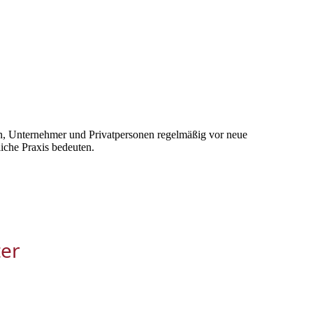
en, Unternehmer und Privatpersonen regelmäßig vor neue
liche Praxis bedeuten.
ter