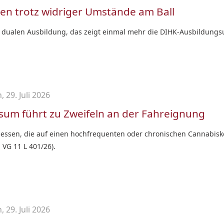
en trotz widriger Umstände am Ball
er dualen Ausbildung, das zeigt einmal mehr die DIHK-Ausbildung
 29. Juli 2026
nsum führt zu Zweifeln an der Fahreignung
ssen, die auf einen hochfrequenten oder chronischen Cannabisk
 VG 11 L 401/26).
 29. Juli 2026