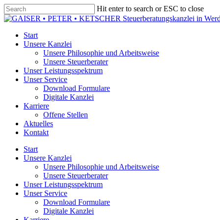
Skip
Hit enter to search or ESC to close
to
Close
main
Search
content
Menu
Start
Unsere Kanzlei
Unsere Philosophie und Arbeitsweise
Unsere Steuerberater
Unser Leistungsspektrum
Unser Service
Download Formulare
Digitale Kanzlei
Karriere
Offene Stellen
Aktuelles
Kontakt
Start
Unsere Kanzlei
Unsere Philosophie und Arbeitsweise
Unsere Steuerberater
Unser Leistungsspektrum
Unser Service
Download Formulare
Digitale Kanzlei
Karriere