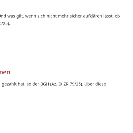
d was gilt, wenn sich nicht mehr sicher aufklären lässt, ob
/25).
hmen
gezahlt hat, so der BGH (Az. IX ZR 79/25). Über diese