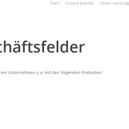
Start
Unsere Kanzlei
Unser Leistun
chäftsfelder
Ihrem Unternehmen u.a. mit den folgenden Produkten: