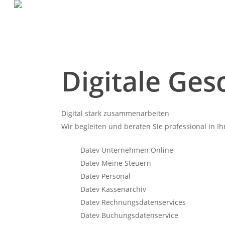
Skip
to
main
content
Digitale Ges
Digital stark zusammenarbeiten
Wir begleiten und beraten Sie professional in 
Datev Unternehmen Online
Datev Meine Steuern
Datev Personal
Datev Kassenarchiv
Datev Rechnungsdatenservices
Datev Buchungsdatenservice