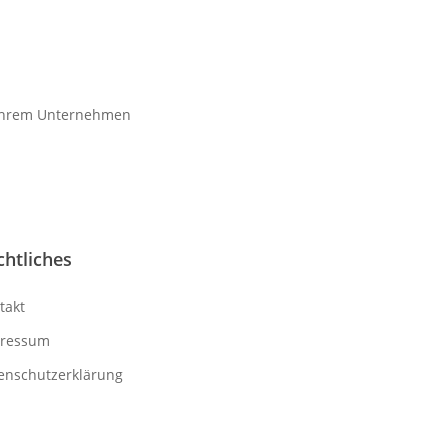
n Ihrem Unternehmen
chtliches
takt
ressum
enschutzerklärung