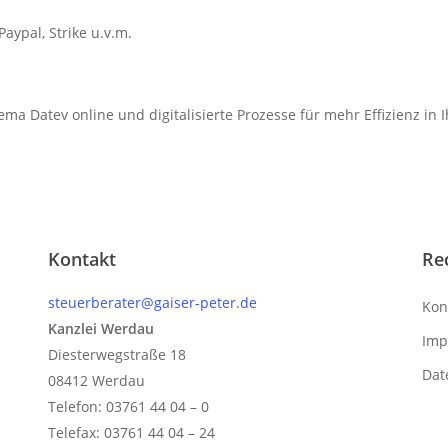
aypal, Strike u.v.m.
a Datev online und digitalisierte Prozesse für mehr Effizienz i
Kontakt
Re
steuerberater@gaiser-peter.de
Kon
Kanzlei Werdau
Imp
Diesterwegstraße 18
Dat
08412 Werdau
Telefon: 03761 44 04 – 0
Telefax: 03761 44 04 – 24